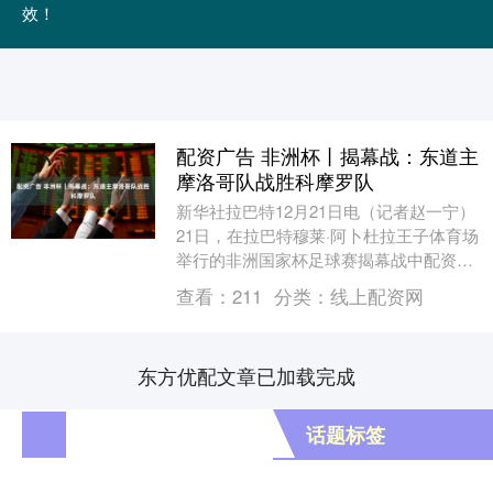
效！
配资广告 非洲杯丨揭幕战：东道主
摩洛哥队战胜科摩罗队
新华社拉巴特12月21日电（记者赵一宁）
21日，在拉巴特穆莱·阿卜杜拉王子体育场
举行的非洲国家杯足球赛揭幕战中配资广
告，A组的东道主摩洛哥队以2:0完胜科摩
查看：
211
分类：
线上配资网
罗队....
东方优配文章已加载完成
话题标签