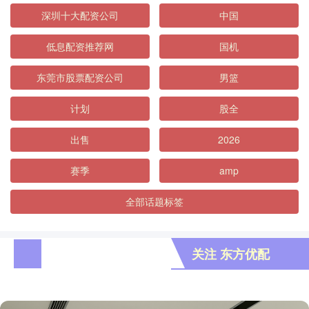
深圳十大配资公司
中国
低息配资推荐网
国机
东莞市股票配资公司
男篮
计划
股全
出售
2026
赛季
amp
全部话题标签
关注 东方优配