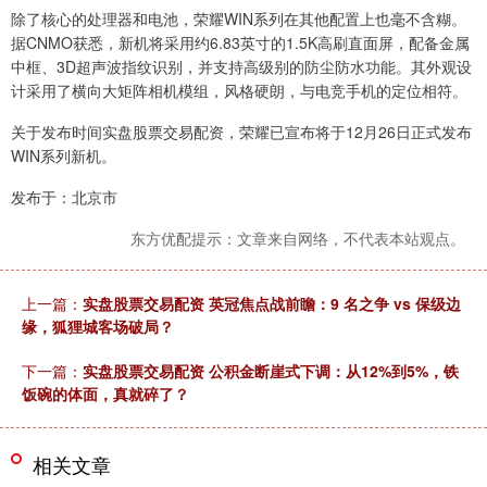
除了核心的处理器和电池，荣耀WIN系列在其他配置上也毫不含糊。
据CNMO获悉，新机将采用约6.83英寸的1.5K高刷直面屏，配备金属
中框、3D超声波指纹识别，并支持高级别的防尘防水功能。其外观设
计采用了横向大矩阵相机模组，风格硬朗，与电竞手机的定位相符。
关于发布时间实盘股票交易配资，荣耀已宣布将于12月26日正式发布
WIN系列新机。
发布于：北京市
东方优配提示：文章来自网络，不代表本站观点。
上一篇：
实盘股票交易配资 英冠焦点战前瞻：9 名之争 vs 保级边
缘，狐狸城客场破局？
下一篇：
实盘股票交易配资 公积金断崖式下调：从12%到5%，铁
饭碗的体面，真就碎了？
相关文章