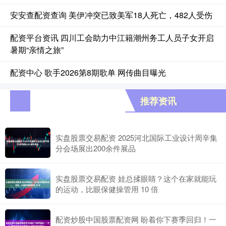
安安查配资查询 美伊冲突已致美军18人死亡，482人受伤
配资平台资讯 四川工会助力中江籍潮州务工人员子女开启
暑期“亲情之旅”
配资中心 歌手2026第8期歌单 网传曲目曝光
推荐资讯
实盘股票交易配资 2025河北国际工业设计周辛集
分会场展出200余件展品
实盘股票交易配资 娃总揉眼睛？这个在家就能玩
的运动，比眼保健操管用 10 倍
配资炒股中国股票配资网 盼着你下赛季回归！一