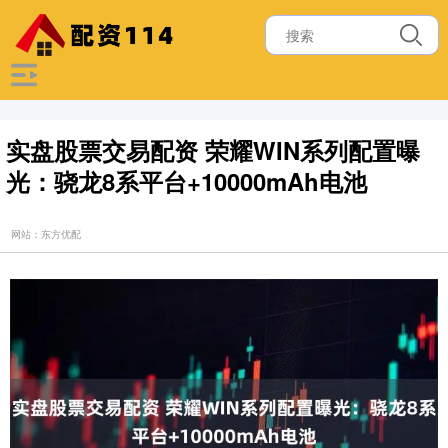
实盘股票交易配资 荣耀WIN系列配置曝
光：骁龙8系平台+10000mAh电池
网站：东方优配