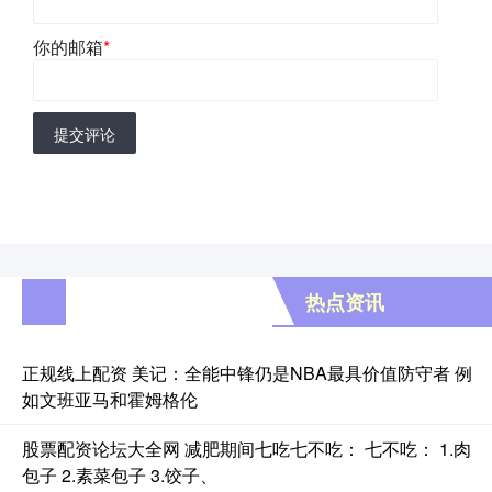
你的邮箱
*
提交评论
热点资讯
正规线上配资 美记：全能中锋仍是NBA最具价值防守者 例
如文班亚马和霍姆格伦
股票配资论坛大全网 减肥期间七吃七不吃： 七不吃： 1.肉
包子 2.素菜包子 3.饺子、