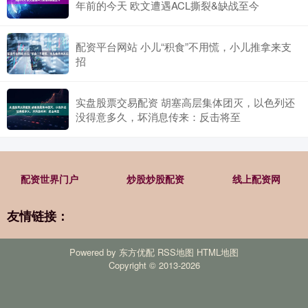
年前的今天 欧文遭遇ACL撕裂&缺战至今
配资平台网站 小儿“积食”不用慌，小儿推拿来支
招
实盘股票交易配资 胡塞高层集体团灭，以色列还
没得意多久，坏消息传来：反击将至
配资世界门户
炒股炒股配资
线上配资网
友情链接：
Powered by
东方优配
RSS地图
HTML地图
Copyright
© 2013-2026