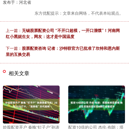
发布于：河北省
东方优配提示：文章来自网络，不代表本站观点。
上一篇：
无锡股票配资公司 “不开口超模，一开口溜馍”！河南网
红小黑妮生女，网友：这才是中国温度
下一篇：
股票配资咨询 记者：沙特联官方已批准了坎特和恩内斯
里的互换交易
相关文章
炒股配资开户 春晚“钉子户”孙涛
配资10倍的公司 杰伦·布朗：塔