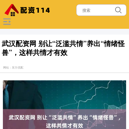
武汉配资网 别让“泛滥共情”养出“情绪怪
兽”，这样共情才有效
网站：东方优配