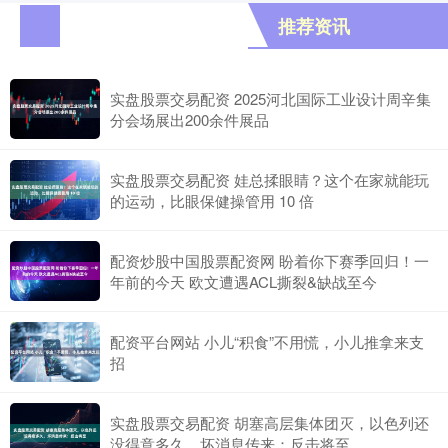
推荐资讯
实盘股票交易配资 2025河北国际工业设计周辛集
分会场展出200余件展品
实盘股票交易配资 娃总揉眼睛？这个在家就能玩
的运动，比眼保健操管用 10 倍
配资炒股中国股票配资网 盼着你下赛季回归！一
年前的今天 欧文遭遇ACL撕裂&缺战至今
配资平台网站 小儿“积食”不用慌，小儿推拿来支
招
实盘股票交易配资 胡塞高层集体团灭，以色列还
没得意多久，坏消息传来：反击将至