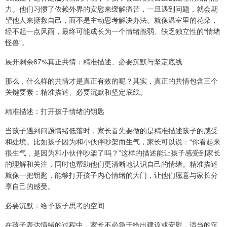
力。他们习惯了依赖外界的安慰来缓解痛苦，一旦遇到问题，就会期
望他人来拯救自己，而不是主动思考解决办法。就像温室里的花朵，
经不起一点风雨，最终可能成长为一个情绪脆弱、缺乏独立性的“情绪
怪兽”。
展开剩余67%真正共情：精准描述、必要沉默与坚定底线
那么，什么样的共情才是真正有效的呢？其实，真正的共情包含三个
关键要素：精准描述、必要沉默和坚定底线。
精准描述：打开孩子情绪的钥匙
当孩子遇到问题情绪低落时，家长首先要做的是精准描述孩子的感受
和处境。比如孩子因为和小伙伴吵架而生气，家长可以说：“你看起来
很生气，是因为和小伙伴吵架了吗？”这样的描述能让孩子感受到家长
的理解和关注，同时也帮助他们更清晰地认识自己的情绪。精准描述
就像一把钥匙，能够打开孩子内心情绪的大门，让他们愿意与家长分
享自己的感受。
必要沉默：给予孩子思考的空间
在孩子表达情绪的过程中，家长不必急于给出建议或安慰，适当的沉